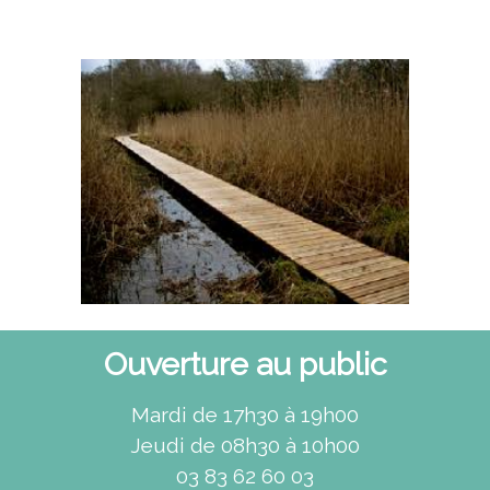
Ouverture au public
Mardi de 17h30 à 19h00
Jeudi de 08h30 à 10h00
03 83 62 60 03