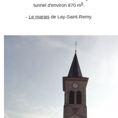
8
tunnel d'environ 870 m
.
-
Le marais
de Lay-Saint-Remy.