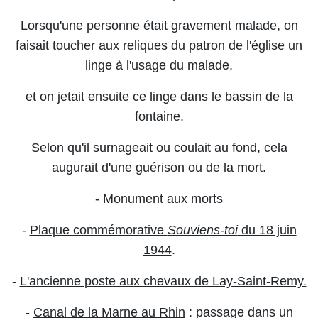
Lorsqu'une personne était gravement malade, on
faisait toucher aux reliques du patron de l'église un
linge à l'usage du malade,
et on jetait ensuite ce linge dans le bassin de la
fontaine.
Selon qu'il surnageait ou coulait au fond, cela
augurait d'une guérison ou de la mort.
-
Monument aux morts
-
Plaque commémorative
Souviens-toi
du 18 juin
1944
.
-
L'ancienne poste aux chevaux de Lay-Saint-Remy.
-
Canal de la Marne au Rhin
: passage dans un