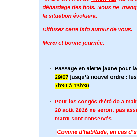
débardage des bois. Nous ne manq
la situation évoluera.
Diffusez cette info autour de vous.
Merci et bonne journée.
Passage en alerte jaune pour l
29/07
jusqu’à nouvel ordre : le
7h30 à 13h30
.
Pour les congés d’été de a mair
20 août 2026 ne seront pas as
mardi sont conservés.
Comme d’habitude, en cas d’ur