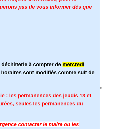
uerons pas de vous informer dès que
a déchèterie à compter de
mercredi
s horaires sont modifiés comme suit de
ie : les permanences des jeudis 13 et
surées, seules les permanences du
gence contacter le maire ou les