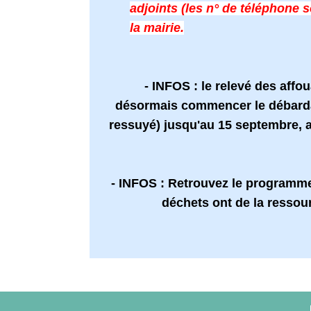
adjoints (les n° de téléphone s
la mairie.
- INFOS : le relevé des affo
désormais commencer le débarda
ressuyé) jusqu'au 15 septembre, a
- INFOS : Retrouvez le programme
déchets ont de la ressou