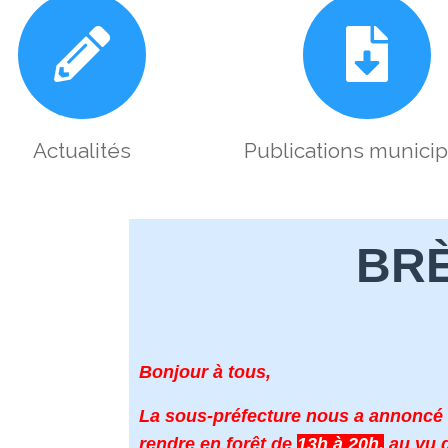
Actualités
Publications munici
BR
Bonjour à tous,
La sous-préfecture nous a annoncé qu
rendre en forêt de
13h à 20h,
au vu d