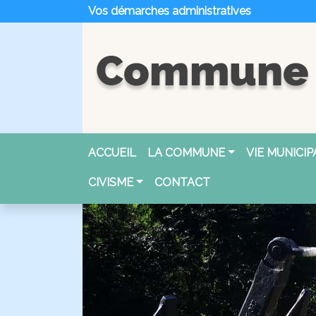
Vos démarches administratives
ACCUEIL
LA COMMUNE
VIE MUNICIP
CIVISME
CONTACT